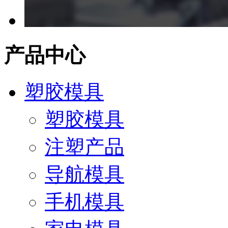
产品中心
塑胶模具
塑胶模具
注塑产品
导航模具
手机模具