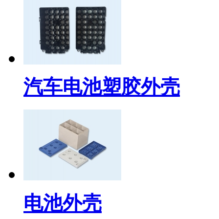
汽车电池塑胶外壳
电池外壳