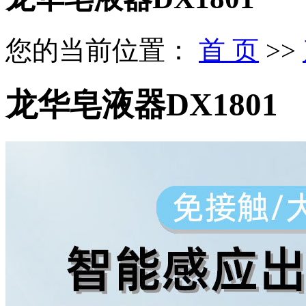
您的当前位置：
首 页
>>
龙华皂液器DX1801