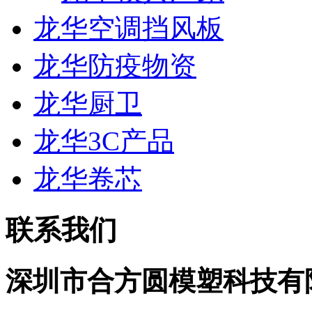
龙华空调挡风板
龙华防疫物资
龙华厨卫
龙华3C产品
龙华卷芯
联系我们
深圳市合方圆模塑科技有