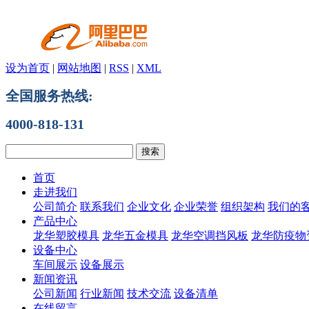
设为首页
|
网站地图
|
RSS
|
XML
全国服务热线:
4000-818-131
首页
走进我们
公司简介
联系我们
企业文化
企业荣誉
组织架构
我们的
产品中心
龙华塑胶模具
龙华五金模具
龙华空调挡风板
龙华防疫物
设备中心
车间展示
设备展示
新闻资讯
公司新闻
行业新闻
技术交流
设备清单
在线留言