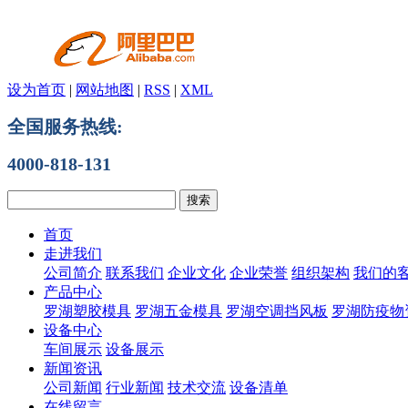
设为首页
|
网站地图
|
RSS
|
XML
全国服务热线:
4000-818-131
首页
走进我们
公司简介
联系我们
企业文化
企业荣誉
组织架构
我们的
产品中心
罗湖塑胶模具
罗湖五金模具
罗湖空调挡风板
罗湖防疫物
设备中心
车间展示
设备展示
新闻资讯
公司新闻
行业新闻
技术交流
设备清单
在线留言